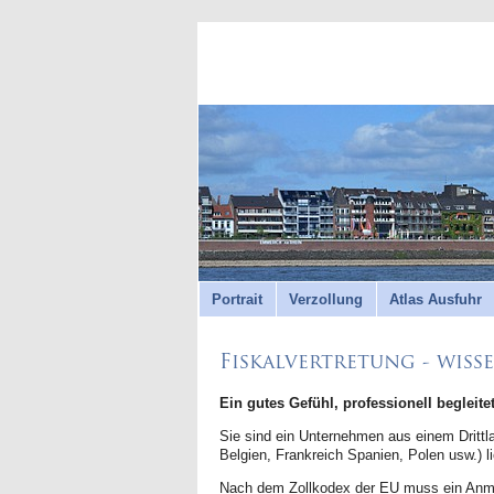
Portrait
Verzollung
Atlas Ausfuhr
Fiskalvertretung - wisse
Ein gutes Gefühl, professionell begleite
Sie sind ein Unternehmen aus einem Drittl
Belgien, Frankreich Spanien, Polen usw.) l
Nach dem Zollkodex der EU muss ein Anmeld