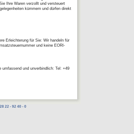
 Sie Ihre Waren verzollt und versteuert
gelegenheiten kümmern und dürfen direkt
e Erleichterung für Sie: Wir handeln für
e Umsatzsteuernummer und keine EORI-
 umfassend und unverbindlich: Tel: +49
22 - 92 40 - 0