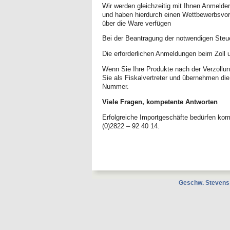
Wir werden gleichzeitig mit Ihnen Anmelder (
und haben hierdurch einen Wettbewerbsvor
über die Ware verfügen
Bei der Beantragung der notwendigen Steue
Die erforderlichen Anmeldungen beim Zoll 
Wenn Sie Ihre Produkte nach der Verzollung
Sie als Fiskalvertreter und übernehmen di
Nummer.
Viele Fragen, kompetente Antworten
Erfolgreiche Importgeschäfte bedürfen ko
(0)2822 – 92 40 14.
Geschw. Stevens
Xnxx
म
ब