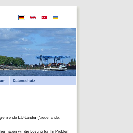
sum
Datenschutz
ngrenzende EU-Länder (Niederlande,
er haben wir die Lösung für Ihr Problem: