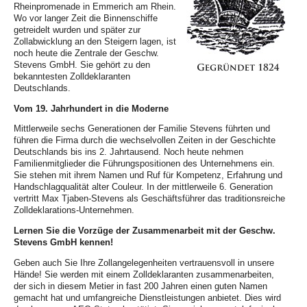
Rheinpromenade in Emmerich am Rhein.
Wo vor langer Zeit die Binnenschiffe
getreidelt wurden und später zur
Zollabwicklung an den Steigern lagen, ist
noch heute die Zentrale der Geschw.
Stevens GmbH. Sie gehört zu den
bekanntesten Zolldeklaranten
Deutschlands.
Vom 19. Jahrhundert in die Moderne
Mittlerweile sechs Generationen der Familie Stevens führten und
führen die Firma durch die wechselvollen Zeiten in der Geschichte
Deutschlands bis ins 2. Jahrtausend. Noch heute nehmen
Familienmitglieder die Führungspositionen des Unternehmens ein.
Sie stehen mit ihrem Namen und Ruf für Kompetenz, Erfahrung und
Handschlagqualität alter Couleur. In der mittlerweile 6. Generation
vertritt Max Tjaben-Stevens als Geschäftsführer das traditionsreiche
Zolldeklarations-Unternehmen.
Lernen Sie die Vorzüge der Zusammenarbeit mit der Geschw.
Stevens GmbH kennen!
Geben auch Sie Ihre Zollangelegenheiten vertrauensvoll in unsere
Hände! Sie werden mit einem Zolldeklaranten zusammenarbeiten,
der sich in diesem Metier in fast 200 Jahren einen guten Namen
gemacht hat und umfangreiche Dienstleistungen anbietet. Dies wird