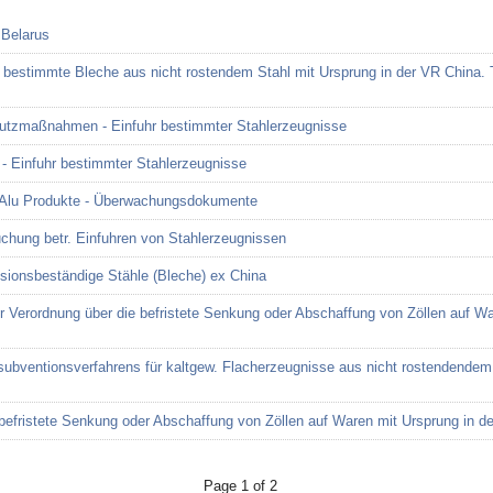
 Belarus
r bestimmte Bleche aus nicht rostendem Stahl mit Ursprung in der VR China.
chutzmaßnahmen - Einfuhr bestimmter Stahlerzeugnisse
 Einfuhr bestimmter Stahlerzeugnisse
 Alu Produkte - Überwachungsdokumente
hung betr. Einfuhren von Stahlerzeugnissen
osionsbeständige Stähle (Bleche) ex China
 Verordnung über die befristete Senkung oder Abschaffung von Zöllen auf Wa
ubventionsverfahrens für kaltgew. Flacherzeugnisse aus nicht rostendendem 
efristete Senkung oder Abschaffung von Zöllen auf Waren mit Ursprung in de
Page 1 of 2