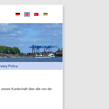
ivacy Policy
r unsere Kundschaft über alle von der