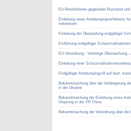
EU-Restriktionen gegenüber Russland und
Einleitung eines Antidumpingverfahrens fü
Indonesien
Einleitung der Überprüfung endgültiger S
Einführung endgültiger Schutzmaßnahmen -
EU Verordnung - Vorherige Überwachung -
Einleitung einer Schutzmaßnahmenuntersuc
Endgültiger Antidumpingzoll auf best. korr
Bekanntmachung über die Verlängerung der
in der Ukraine
Bekanntmachung der Einleitung eines Antis
Ursprung in der VR China
Bekanntmachung der Verordnung über die b